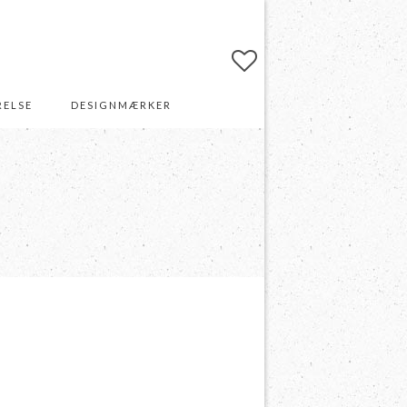
RELSE
DESIGNMÆRKER