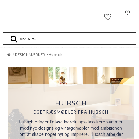
0
Toggle
navigation
DESIGNMÆRKER
Hubsch
HUBSCH
EGETRÆSMØBLER FRA HUBSCH
Hubsch bringer tidløse indretningsklassikere sammen
med nye designs og vintagemøbler med ambitionen
om at skabe noget nyt og inspirere. Hubsch arbejder