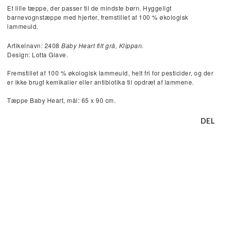
Et lille tæppe, der passer til de mindste børn. Hyggeligt
barnevognstæppe med hjerter, fremstillet af 100 % økologisk
lammeuld.
Artikelnavn: 2408 
Baby Heart filt grå, Klippan.
Design: Lotta Glave.
Fremstillet af 100 % økologisk lammeuld, helt fri for pesticider, og der 
er ikke brugt kemikalier eller antibiotika til opdræt af lammene.
Tæppe Baby Heart, mål: 65 x 90 cm.
DEL