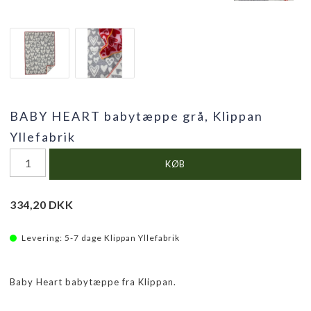
BABY HEART babytæppe grå, Klippan
Yllefabrik
KØB
334,20 DKK
Levering:
5-7 dage Klippan Yllefabrik
Baby Heart babytæppe fra Klippan.