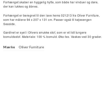
Forhænget skaber en hyggelig hytte, som både har vinduer og døre,
der kan lukkes og åbnes.
Forhænget er beregnet til den lave hems 021213 fra Oliver Furniture, 
som har målene 94 x 207 x 131 cm. Passer også til køjesengen 
Seaside.
Gardinet er syet i Olivers smukke stof, som er et lidt tungere 
bomuldsstof. Materiale: 100 % bomuld. Øko-tex. Vaskes ved 30 grader.
Mærke
Oliver Furniture