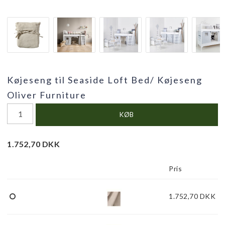
Køjeseng til Seaside Loft Bed/ Køjeseng
Oliver Furniture
KØB
1.752,70 DKK
Pris
1.752,70 DKK