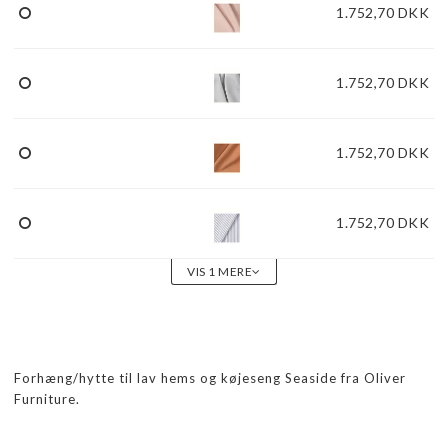
1.752,70 DKK
1.752,70 DKK
1.752,70 DKK
1.752,70 DKK
VIS 1 MERE
Forhæng/hytte til lav hems og køjeseng Seaside fra Oliver
Furniture.