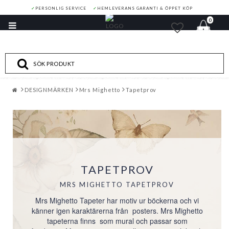
✓
PERSONLIG SERVICE
✓
HEMLEVERANS GARANTI & ÖPPET KÖP
0
Toggle
navigation
DESIGNMÄRKEN
Mrs Mighetto
Tapetprov
TAPETPROV
MRS MIGHETTO TAPETPROV
Mrs Mighetto Tapeter har motiv ur böckerna och vi
känner igen karaktärerna från posters. Mrs Mighetto
tapeterna finns som mural och passar som