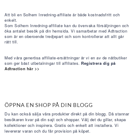
Att bli en Solhem Inredning-affiliate är både kostnadsfritt och
enkelt.
Som Solhem Inredning-affiliate kan du övervaka försäljningen och
öka antalet besök på din hemsida.
Vi samarbetar med Adtraction
som är en oberoende tredjepart och som kontrollerar att allt går
rätt till.
Med våra generösa affiliate-ersättningar är vi en av de nätbutiker
som ger bäst utbetalningar till affiliates.
Registrera dig på
Adtraction här >>
ÖPPNA EN SHOP PÅ DIN BLOGG
Du kan också sälja våra produkter direkt på din blogg. Då stannar
besökaren kvar på din sajt och shoppar. Välj det du gillar, skapa
kollektioner och inspirera. Gratis och enkelt att installera. Vi
levererar varan och du får provision på köpet.