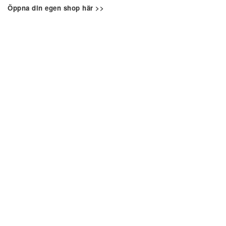
Öppna din egen shop här >>