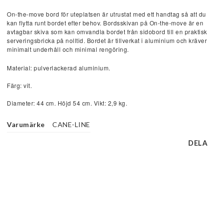
On-the-move bord för uteplatsen är utrustat med ett handtag så att du
kan flytta runt bordet efter behov. Bordsskivan på On-the-move är en
avtagbar skiva som kan omvandla bordet från sidobord till en praktisk
serveringsbricka på nolltid. Bordet är tillverkat i aluminium och kräver
minimalt underhåll och minimal rengöring.
Material: pulverlackerad aluminium.
Färg: vit.
Diameter: 44 cm. Höjd 54 cm. Vikt: 2,9 kg.
Varumärke
CANE-LINE
DELA