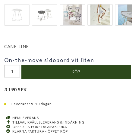
CANE-LINE
On-the-move sidobord vit liten
KÖP
3 190 SEK
Leverans:
5-10 dagar.
HEMLEVERANS
TILLVAL KVÄLLSLEVERANS & INBÄRNING
OFFERT & FÖRETAGSFAKTURA
KLARNA FAKTURA - ÖPPET KÖP