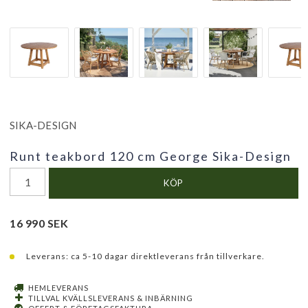
SIKA-DESIGN
Runt teakbord 120 cm George Sika-Design
KÖP
16 990 SEK
Leverans:
ca 5-10 dagar direktleverans från tillverkare.
HEMLEVERANS
TILLVAL KVÄLLSLEVERANS & INBÄRNING