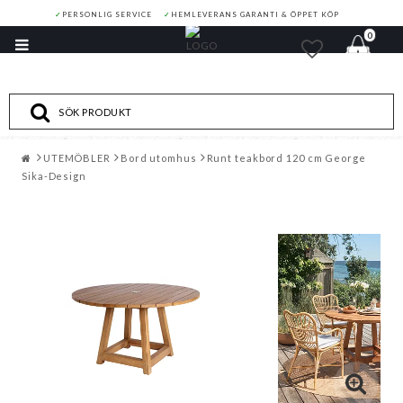
✓
PERSONLIG SERVICE
✓
HEMLEVERANS GARANTI & ÖPPET KÖP
0
Toggle
navigation
UTEMÖBLER
Bord utomhus
Runt teakbord 120 cm George
Sika-Design