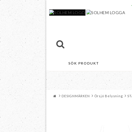
MÖBLER
U
DESIGNMÄRKEN
Örsjö Belysning
ST