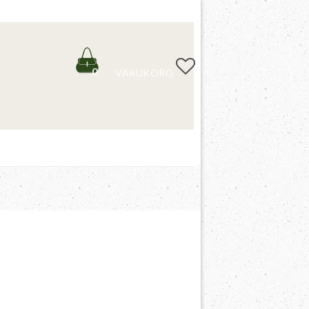
0
VARUKORG
DESIGNMÄRKEN